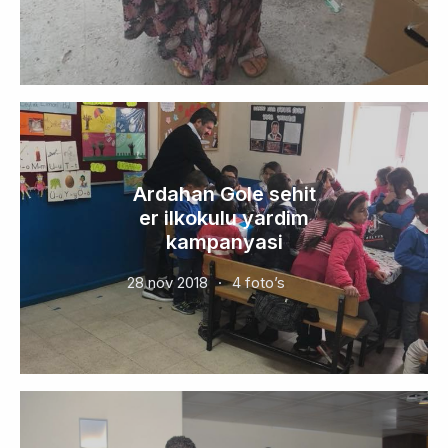
Ardahan Gole sehit
er ilkokulu yardim
kampanyasi
28 nov 2018
4 foto’s