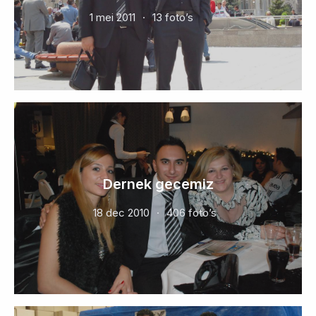
1 mei 2011
13 foto’s
Dernek gecemiz
18 dec 2010
406 foto’s