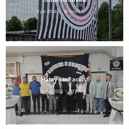
9 jun 2024
18 foto’s
Hatay okul acilisi
10 mei 2024
41 foto’s