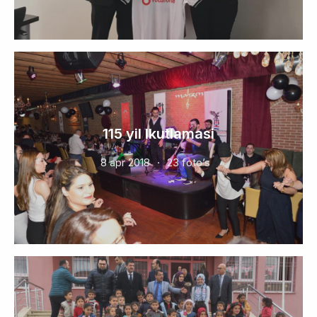
115 yil lkutlamasi
8 apr 2018
23 foto’s