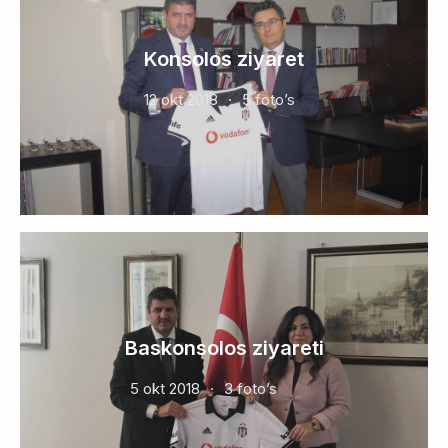
Konsolos ziyaret
12 okt 2018
5 foto’s
Baskonsolos ziyareti
5 okt 2018
3 foto’s