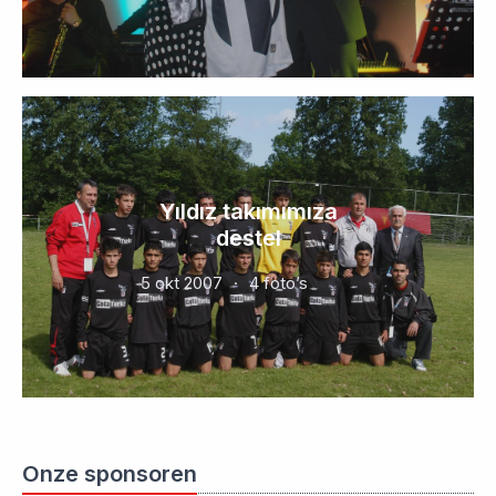
Yıldız takımımıza
destel
5 okt 2007
4 foto’s
Onze sponsoren