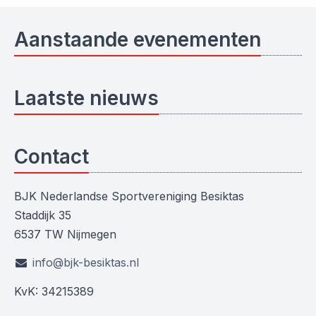
Aanstaande evenementen
Laatste nieuws
Contact
BJK Nederlandse Sportvereniging Besiktas
Staddijk 35
6537 TW Nijmegen
info@bjk-besiktas.nl
KvK: 34215389