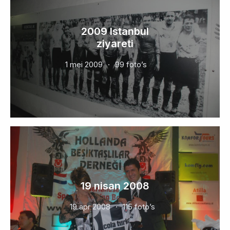
2009 Istanbul
ziyareti
1 mei 2009
99 foto’s
19 nisan 2008
19 apr 2008
115 foto’s