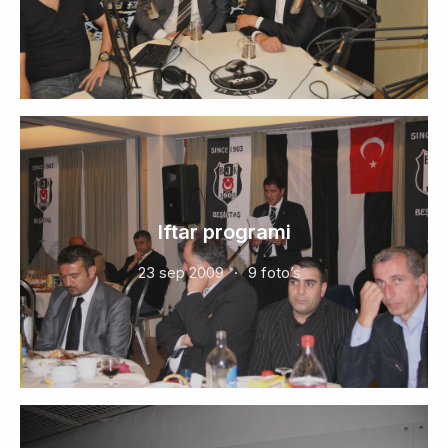
Iftar programi
23 sep 2009
9 foto’s