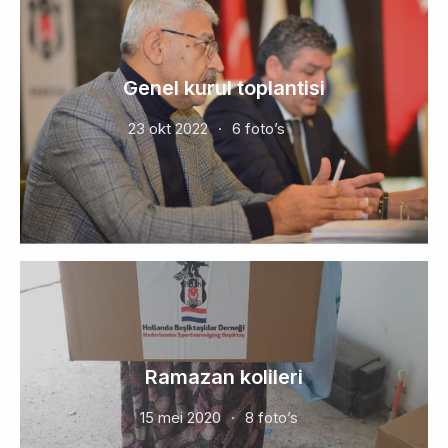
Genel kurul toplantisi
23 okt 2022
6 foto’s
Ramazan kolileri
15 mei 2020
8 foto’s