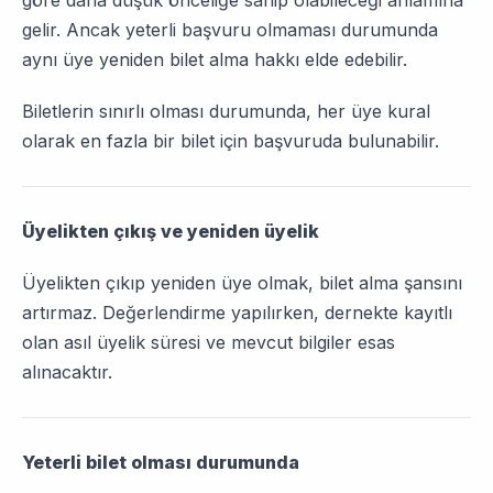
göre daha düşük önceliğe sahip olabileceği anlamına
gelir. Ancak yeterli başvuru olmaması durumunda
aynı üye yeniden bilet alma hakkı elde edebilir.
Biletlerin sınırlı olması durumunda, her üye kural
olarak en fazla bir bilet için başvuruda bulunabilir.
Üyelikten çıkış ve yeniden üyelik
Üyelikten çıkıp yeniden üye olmak, bilet alma şansını
artırmaz. Değerlendirme yapılırken, dernekte kayıtlı
olan asıl üyelik süresi ve mevcut bilgiler esas
alınacaktır.
Yeterli bilet olması durumunda