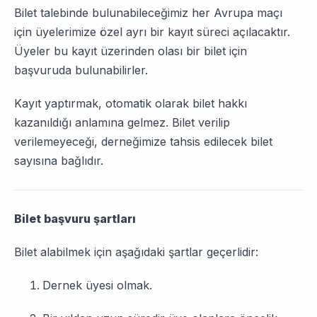
Bilet talebinde bulunabileceğimiz her Avrupa maçı
için üyelerimize özel ayrı bir kayıt süreci açılacaktır.
Üyeler bu kayıt üzerinden olası bir bilet için
başvuruda bulunabilirler.
Kayıt yaptırmak, otomatik olarak bilet hakkı
kazanıldığı anlamına gelmez. Bilet verilip
verilemeyeceği, derneğimize tahsis edilecek bilet
sayısına bağlıdır.
Bilet başvuru şartları
Bilet alabilmek için aşağıdaki şartlar geçerlidir:
Dernek üyesi olmak.