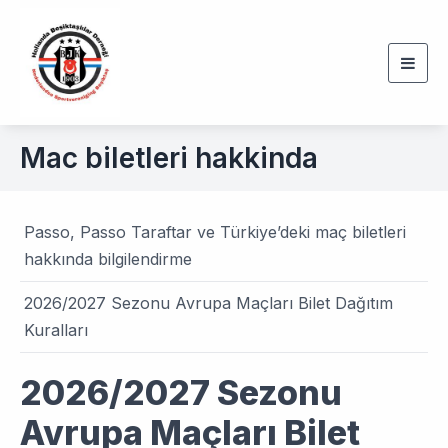
Togg
navig
Mac biletleri hakkinda
Passo, Passo Taraftar ve Türkiye’deki maç biletleri
hakkında bilgilendirme
2026/2027 Sezonu Avrupa Maçları Bilet Dağıtım
Kuralları
2026/2027 Sezonu
Avrupa Maçları Bilet