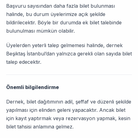
Başvuru sayısından daha fazla bilet bulunması
halinde, bu durum üyelerimize açık şekilde
bildirilecektir. Böyle bir durumda ek bilet talebinde
bulunulması mümkün olabilir.
Üyelerden yeterli talep gelmemesi halinde, dernek
Beşiktaş İstanbul’dan yalnızca gerekli olan sayıda bilet
talep edecektir.
Önemli bilgilendirme
Dernek, bilet dağıtımının adil, şeffaf ve düzenli şekilde
yapılması için elinden geleni yapacaktır. Ancak bilet
için kayıt yaptırmak veya rezervasyon yapmak, kesin
bilet tahsisi anlamına gelmez.