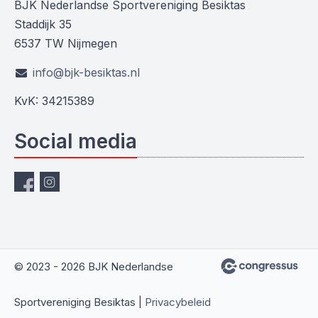
BJK Nederlandse Sportvereniging Besiktas
Staddijk 35
6537 TW Nijmegen
info@bjk-besiktas.nl
KvK: 34215389
Social media
© 2023 - 2026 BJK Nederlandse
Sportvereniging Besiktas |
Privacybeleid