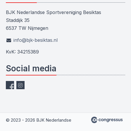
BJK Nederlandse Sportvereniging Besiktas
Staddijk 35
6537 TW Nijmegen
info@bjk-besiktas.nl
KvK: 34215389
Social media
© 2023 - 2026 BJK Nederlandse