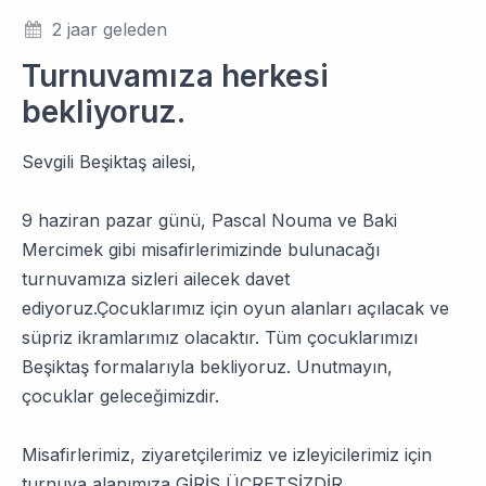
2 jaar geleden
Turnuvamıza herkesi
bekliyoruz.
Sevgili Beşiktaş ailesi,
9 haziran pazar günü, Pascal Nouma ve Baki
Mercimek gibi misafirlerimizinde bulunacağı
turnuvamıza sizleri ailecek davet
ediyoruz.Çocuklarımız için oyun alanları açılacak ve
süpriz ikramlarımız olacaktır. Tüm çocuklarımızı
Beşiktaş formalarıyla bekliyoruz. Unutmayın,
çocuklar geleceğimizdir.
Misafirlerimiz, ziyaretçilerimiz ve izleyicilerimiz için
turnuva alanımıza GİRİŞ ÜCRETSİZDİR.