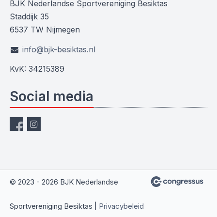
BJK Nederlandse Sportvereniging Besiktas
Staddijk 35
6537 TW Nijmegen
info@bjk-besiktas.nl
KvK: 34215389
Social media
© 2023 - 2026 BJK Nederlandse
Sportvereniging Besiktas |
Privacybeleid