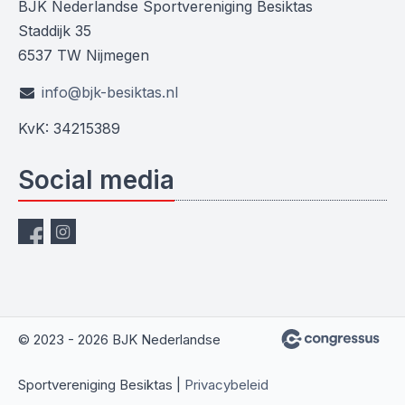
BJK Nederlandse Sportvereniging Besiktas
Staddijk 35
6537 TW Nijmegen
info@bjk-besiktas.nl
KvK: 34215389
Social media
© 2023 - 2026 BJK Nederlandse
Sportvereniging Besiktas |
Privacybeleid