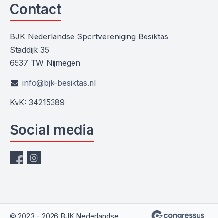
Contact
BJK Nederlandse Sportvereniging Besiktas
Staddijk 35
6537 TW Nijmegen
info@bjk-besiktas.nl
KvK: 34215389
Social media
© 2023 - 2026 BJK Nederlandse