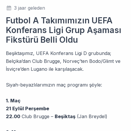
3 jaar geleden
Futbol A Takımımızın UEFA
Konferans Ligi Grup Aşaması
Fikstürü Belli Oldu
Beşiktaşımız, UEFA Konferans Ligi D grubunda;
Belçika’dan Club Brugge, Norveç’ten Bodo/Glimt ve
İsviçre’den Lugano ile karşılaşacak.
Siyah-beyazlılarımızın maç programı şöyle:
1. Maç
21 Eylül Perşembe
22.00
Club Brugge –
Beşiktaş
(Jan Breydel)